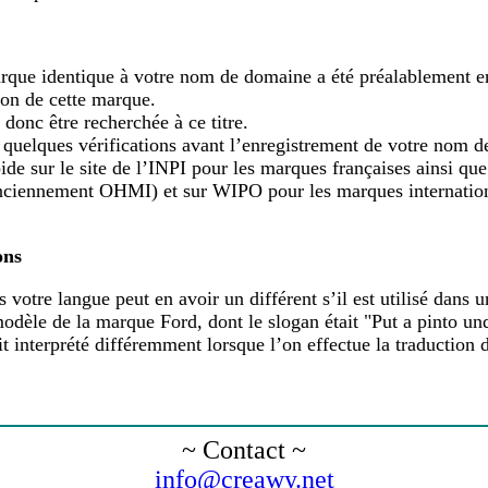
rque identique à votre nom de domaine a été préalablement en
çon de cette marque.
 donc être recherchée à ce titre.
quelques vérifications avant l’enregistrement de votre nom d
ide sur le site de l’INPI pour les marques françaises ainsi qu
nciennement OHMI) et sur WIPO pour les marques internation
ons
 votre langue peut en avoir un différent s’il est utilisé dans u
dèle de la marque Ford, dont le slogan était "Put a pinto und
it interprété différemment lorsque l’on effectue la traduction 
~ Contact ~
info@creawy.net