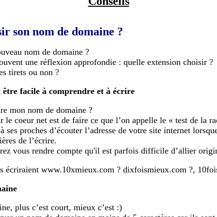
Conseils
ir son nom de domaine ?
nouveau nom de domaine ?
ouvent une réflexion approfondie : quelle extension choisir ?
es tirets ou non ?
être facile à comprendre et à écrire
crire mon nom de domaine ?
 le coeur net est de faire ce que l’on appelle le « test de la ra
à ses proches d’écouter l’adresse de votre site internet lorsq
ères de l’écrire.
ez vous rendre compte qu'il est parfois difficile d’allier origin
s écriraient www.10xmieux.com ? dixfoismieux.com ?, 10foi
maine
e, plus c’est court, mieux c’est :)