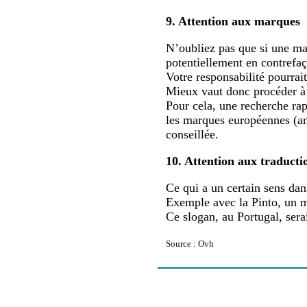
9. Attention aux marques
N’oubliez pas que si une ma
potentiellement en contrefa
Votre responsabilité pourrait
Mieux vaut donc procéder à 
Pour cela, une recherche rap
les marques européennes (a
conseillée.
10. Attention aux traducti
Ce qui a un certain sens dans
Exemple avec la Pinto, un mo
Ce slogan, au Portugal, sera
Source : Ovh