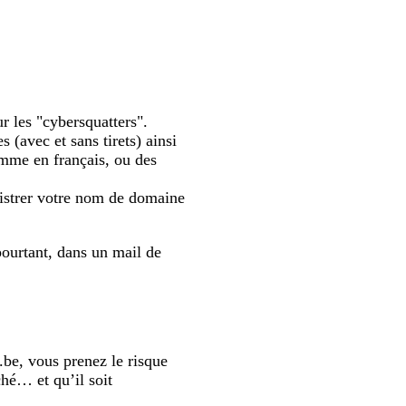
ur les "cybersquatters".
 (avec et sans tirets) ainsi
omme en français, ou des
gistrer votre nom de domaine
urtant, dans un mail de
.be, vous prenez le risque
ché… et qu’il soit