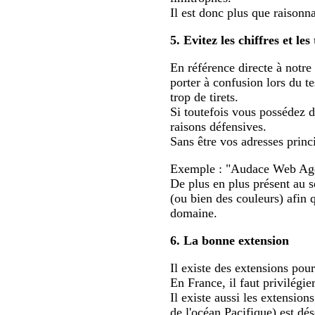
Il est donc plus que raisonn
5. Evitez les chiffres et les 
En référence directe à notre
porter à confusion lors du t
trop de tirets.
Si toutefois vous possédez d
raisons défensives.
Sans être vos adresses princi
Exemple : "Audace Web Age
De plus en plus présent au s
(ou bien des couleurs) afin 
domaine.
6. La bonne extension
Il existe des extensions pou
En France, il faut privilégi
Il existe aussi les extension
de l'océan Pacifique) est dé