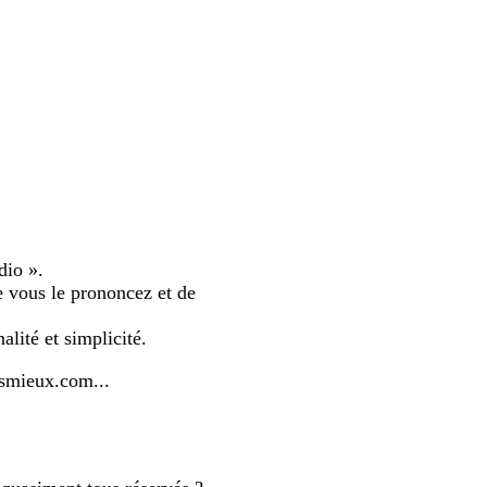
dio ».
ue vous le prononcez et de
alité et simplicité.
smieux.com...