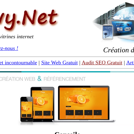
itrines internet
z-nous !
Création d
et incontournable
|
Site Web Gratuit
|
Audit SEO Gratuit
|
Art