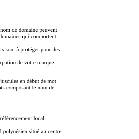
tre nom de domaine peuvent
x domaines qui comportent
ts sont à protéger pour des
surpation de votre marque.
ajuscules en début de mot
 mots composant le nom de
n référencement local.
el polynésien situé au centre