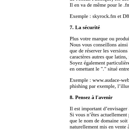
Il en va de même pour le .fm,
Exemple : skyrock.fm et D8
7. La sécurité
Plus votre marque ou produit 
Nous vous conseillons ainsi 
que de réserver les version
caractères autres que latins,
Soyez également particulière
en omettant le "." situé ent
Exemple : www.audace-weba
phishing par exemple, l’illus
8. Pensez à l'avenir
Il est important d’envisage
Si vous n’êtes actuellement 
que le nom de domaine soit r
naturellement mis en vente à