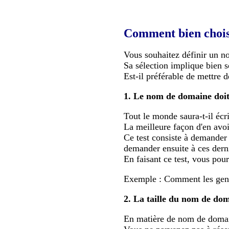
Comment bien chois
Vous souhaitez définir un 
Sa sélection implique bien s
Est-il préférable de mettre d
1. Le nom de domaine doit 
Tout le monde saura-t-il é
La meilleure façon d'en avoir
Ce test consiste à demander 
demander ensuite à ces derni
En faisant ce test, vous pourr
Exemple : Comment les gen
2. La taille du nom de do
En matière de nom de domain