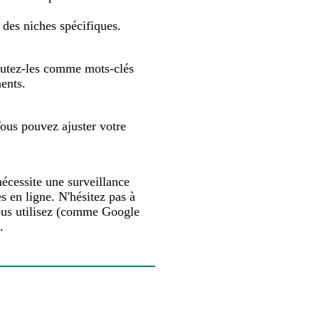
des niches spécifiques.
joutez-les comme mots-clés
nents.
Vous pouvez ajuster votre
nécessite une surveillance
s en ligne. N'hésitez pas à
 vous utilisez (comme Google
.