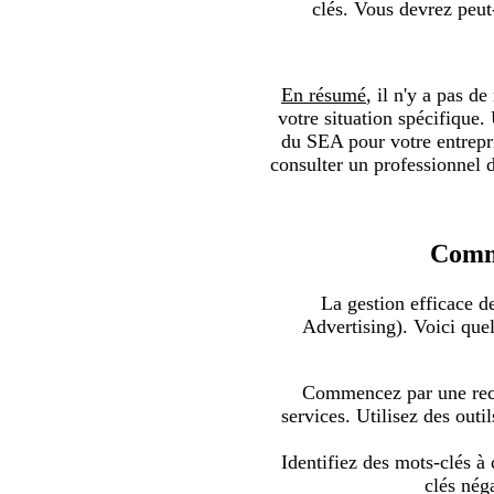
clés. Vous devrez peut
En résumé
, il n'y a pas d
votre situation spécifique.
du SEA pour votre entrepris
consulter un professionnel 
Comme
La gestion efficace d
Advertising). Voici quel
Commencez par une reche
services. Utilisez des ou
Identifiez des mots-clés à
clés nég