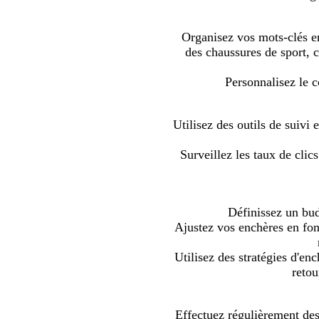
Organisez vos mots-clés e
des chaussures de sport, 
Personnalisez le 
Utilisez des outils de suiv
Surveillez les taux de clic
Définissez un bud
Ajustez vos enchères en fon
Utilisez des stratégies d'en
retou
Effectuez régulièrement des