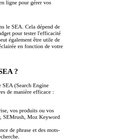
n ligne pour gérer vos
 dans le SEA. Cela dépend de
get pour tester l'efficacité
peut également être utile de
clairée en fonction de votre
 SEA ?
 le SEA (Search Engine
res de manière efficace :
ise, vos produits ou vos
nner, SEMrush, Moz Keyword
ance de phrase et des mots-
echerche.