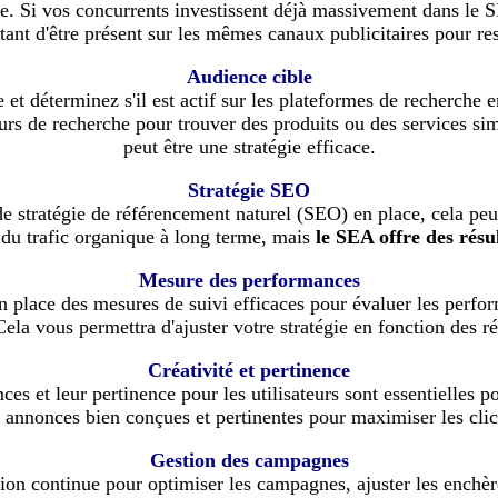
. Si vos concurrents investissent déjà massivement dans le S
rtant d'être présent sur les mêmes canaux publicitaires pour res
Audience cible
 et déterminez s'il est actif sur les plateformes de recherche 
urs de recherche pour trouver des produits ou des services si
peut être une stratégie efficace.
Stratégie SEO
de stratégie de référencement naturel (SEO) en place, cela peut
du trafic organique à long terme, mais
le SEA offre des résu
Mesure des performances
n place des mesures de suivi efficaces pour évaluer les perf
la vous permettra d'ajuster votre stratégie en fonction des ré
Créativité et pertinence
ces et leur pertinence pour les utilisateurs sont essentielles p
 annonces bien conçues et pertinentes pour maximiser les clic
Gestion des campagnes
on continue pour optimiser les campagnes, ajuster les enchère