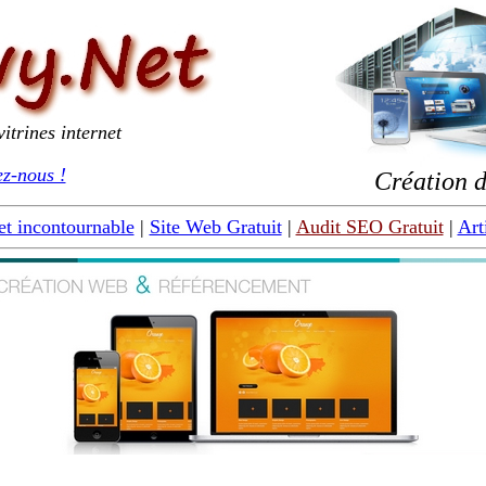
itrines internet
z-nous !
Création d
et incontournable
|
Site Web Gratuit
|
Audit SEO Gratuit
|
Art