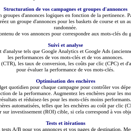
Structuration de vos campagnes et groupes d'annonces
n groupes d'annonces logiques en fonction de la pertinence. P
créez un groupe d'annonces pour les baskets de course et un au
randonnée.
contenu de vos annonces pour correspondre aux mots-clés du 
Suivi et analyse
i et d'analyse tels que Google Analytics et Google Ads (ancie
les performances de vos mots-clés et de vos annonces.
s (CTR), les taux de conversion, les coûts par clic (CPC) et d'
pour évaluer la performance de vos mots-clés.
Optimisation des enchères
get quotidien pour chaque campagne pour contrôler vos dépen
ction de la performance. Augmentez les enchères pour les mo
résultats et réduisez-les pour les mots-clés moins performants
chères automatisées, telles que les enchères au coût par clic (
r sur investissement (ROI) cible, si cela correspond à vos obje
Tests et itérations
 tests A/B pour vos annonces et vos pages de destination. Mes