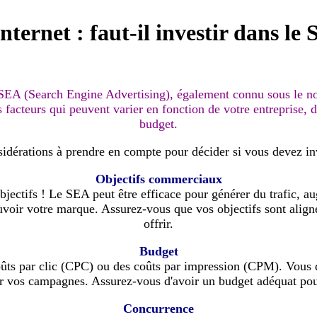
internet : faut-il investir dans le
SEA (Search Engine Advertising), également connu sous le n
 facteurs qui peuvent varier en fonction de votre entreprise, d
budget.
idérations à prendre en compte pour décider si vous devez in
Objectifs commerciaux
bjectifs ! Le SEA peut être efficace pour générer du trafic, au
uvoir votre marque. Assurez-vous que vos objectifs sont alig
offrir.
Budget
ts par clic (CPC) ou des coûts par impression (CPM). Vous 
er vos campagnes. Assurez-vous d'avoir un budget adéquat pour
Concurrence