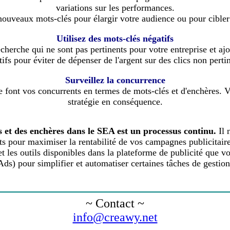
variations sur les performances.
ouveaux mots-clés pour élargir votre audience ou pour cibler 
Utilisez des mots-clés négatifs
recherche qui ne sont pas pertinents pour votre entreprise et a
ifs pour éviter de dépenser de l'argent sur des clics non perti
Surveillez la concurrence
 font vos concurrents en termes de mots-clés et d'enchères. 
stratégie en conséquence.
s et des enchères dans le SEA est un processus continu.
Il 
ts pour maximiser la rentabilité de vos campagnes publicitaire
s et les outils disponibles dans la plateforme de publicité que
Ads) pour simplifier et automatiser certaines tâches de gestion
~ Contact ~
info@creawy.net