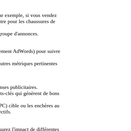
ar exemple, si vous vendez
tre pour les chaussures de
groupe d'annonces.
nnement AdWords) pour suivre
autres métriques pertinentes
ses publicitaires.
ts-clés qui génèrent de bons
.
CPC) cible ou les enchères au
ctifs.
urez l'impact de différentes