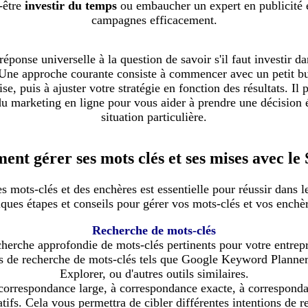
-être
investir du temps
ou embaucher un expert en publicité e
campagnes efficacement.
e réponse universelle à la question de savoir s'il faut investir
 Une approche courante consiste à commencer avec un petit bud
e, puis à ajuster votre stratégie en fonction des résultats. Il 
du marketing en ligne pour vous aider à prendre une décision é
situation particulière.
nt gérer ses mots clés et ses mises avec le
es mots-clés et des enchères est essentielle pour réussir dans
ques étapes et conseils pour gérer vos mots-clés et vos enchè
Recherche de mots-clés
rche approfondie de mots-clés pertinents pour votre entrepr
tils de recherche de mots-clés tels que Google Keyword Pla
Explorer, ou d'autres outils similaires.
 correspondance large, à correspondance exacte, à correspond
atifs. Cela vous permettra de cibler différentes intentions de r