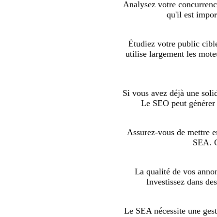
Analysez votre concurrence
qu'il est impo
Étudiez votre public cible
utilise largement les mote
Si vous avez déjà une soli
Le SEO peut générer 
Assurez-vous de mettre e
SEA. Ce
La qualité de vos annon
Investissez dans des
Le SEA nécessite une gesti