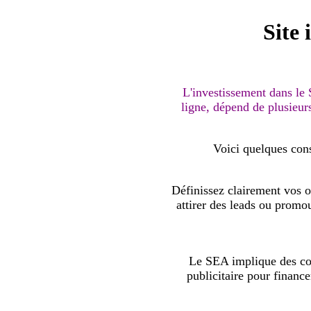
Site 
L'investissement dans le 
ligne, dépend de plusieurs
Voici quelques cons
Définissez clairement vos o
attirer des leads ou promo
Le SEA implique des coû
publicitaire pour financ