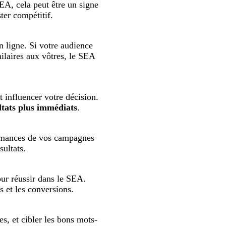
EA, cela peut être un signe
ter compétitif.
en ligne. Si votre audience
milaires aux vôtres, le SEA
 influencer votre décision.
ltats plus immédiats
.
ormances de vos campagnes
sultats.
our réussir dans le SEA.
s et les conversions.
s, et cibler les bons mots-