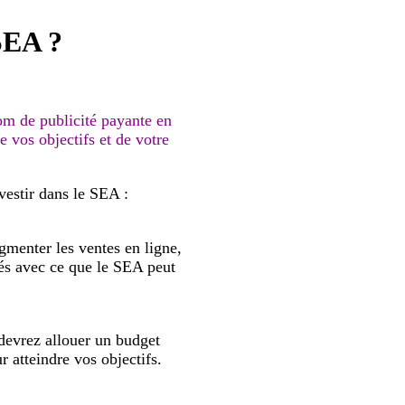
 SEA ?
om de publicité payante en
e vos objectifs et de votre
vestir dans le SEA :
gmenter les ventes en ligne,
nés avec ce que le SEA peut
devrez allouer un budget
 atteindre vos objectifs.