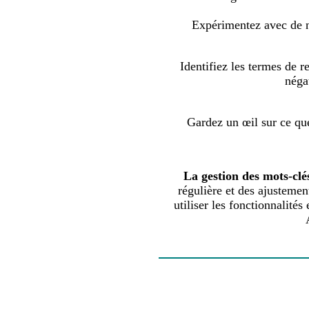
Expérimentez avec de n
Identifiez les termes de 
négat
Gardez un œil sur ce que
La gestion des mots-clé
régulière et des ajustemen
utiliser les fonctionnalité